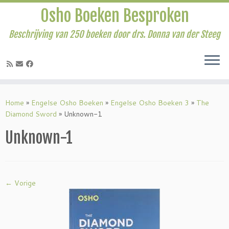
Osho Boeken Besproken
Beschrijving van 250 boeken door drs. Donna van der Steeg
Ga
naar
Home
»
Engelse Osho Boeken
»
Engelse Osho Boeken 3
»
The
inhoud
Diamond Sword
»
Unknown-1
Unknown-1
← Vorige