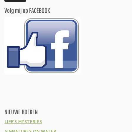
Volg mij op FACEBOOK
NIEUWE BOEKEN
LIFE’S MYSTERIES
SIGNATURES ON WATER