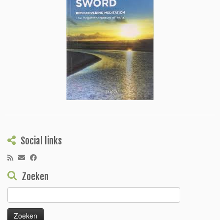
Social links
Zoeken
Zoeken
naar: