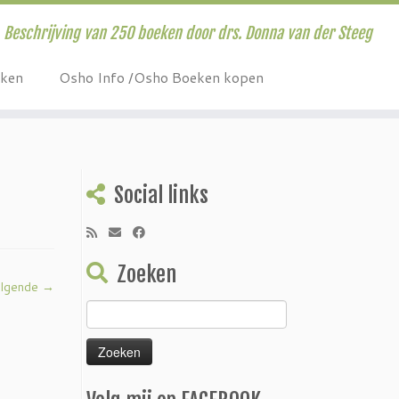
Beschrijving van 250 boeken door drs. Donna van der Steeg
eken
Osho Info /Osho Boeken kopen
Social links
Zoeken
lgende →
Zoeken
naar: