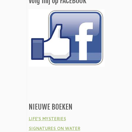
Volg mij op FACEBOOK
NIEUWE BOEKEN
LIFE’S MYSTERIES
SIGNATURES ON WATER