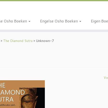
se Osho Boeken
Engelse Osho Boeken
Eigen Bo
»
The Diamond Sutra
»
Unknown-7
Vo