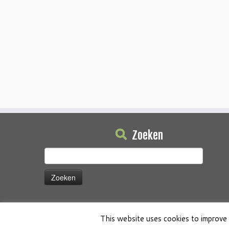
Zoeken
Zoeken
naar:
This website uses cookies to improve 
·
© 2