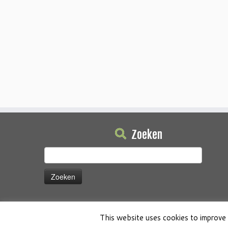
Zoeken
Zoeken
naar:
This website uses cookies to improve 
·
© 2