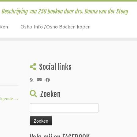
Beschrijving van 250 boeken door drs. Donna van der Steeg
eken
Osho Info /Osho Boeken kopen
Social links
Zoeken
lgende →
Zoeken
naar: