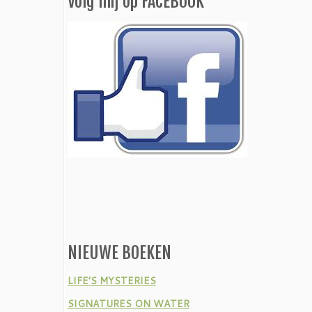
Volg mij op FACEBOOK
NIEUWE BOEKEN
LIFE’S MYSTERIES
SIGNATURES ON WATER