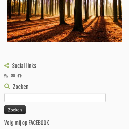
Social links
Zoeken
Zoeken
naar:
Volg mij op FACEBOOK