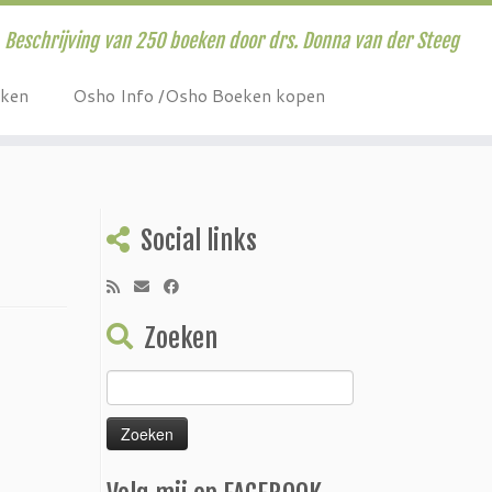
Beschrijving van 250 boeken door drs. Donna van der Steeg
eken
Osho Info /Osho Boeken kopen
Social links
Zoeken
Zoeken
naar: