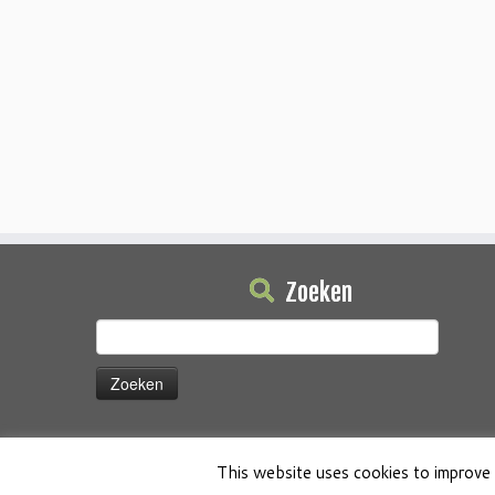
Zoeken
Zoeken
naar:
This website uses cookies to improve 
·
© 2