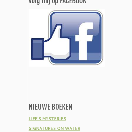
Volg mij op FACEBOOK
NIEUWE BOEKEN
LIFE’S MYSTERIES
SIGNATURES ON WATER