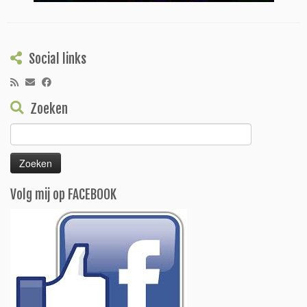
Social links
Zoeken
Zoeken
naar:
Volg mij op FACEBOOK