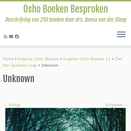
Osho Boeken Besproken
Beschrijving van 250 boeken door drs. Donna van der Steeg
Ga
naar
Home
»
Engelse Osho Boeken
»
Engelse Osho Boeken 11
»
Zen
inhoud
the Quantum Leap
»
Unknown
Unknown
← Vorige
Volgende →