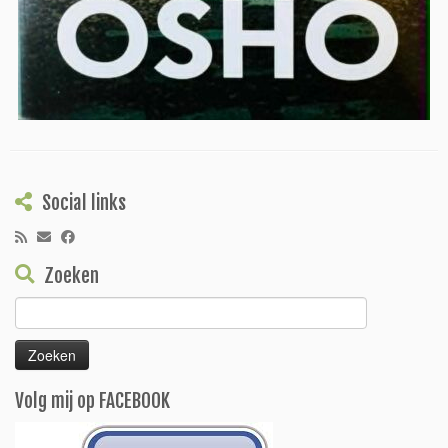
Social links
Zoeken
Zoeken
naar:
Volg mij op FACEBOOK