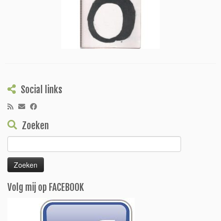
Social links
Zoeken
Zoeken
naar:
Volg mij op FACEBOOK