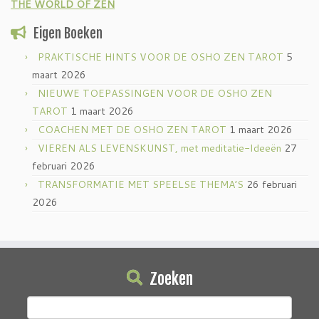
THE WORLD OF ZEN
Eigen Boeken
PRAKTISCHE HINTS VOOR DE OSHO ZEN TAROT
5
maart 2026
NIEUWE TOEPASSINGEN VOOR DE OSHO ZEN
TAROT
1 maart 2026
COACHEN MET DE OSHO ZEN TAROT
1 maart 2026
VIEREN ALS LEVENSKUNST, met meditatie-Ideeën
27
februari 2026
TRANSFORMATIE MET SPEELSE THEMA’S
26 februari
2026
Zoeken
Zoeken