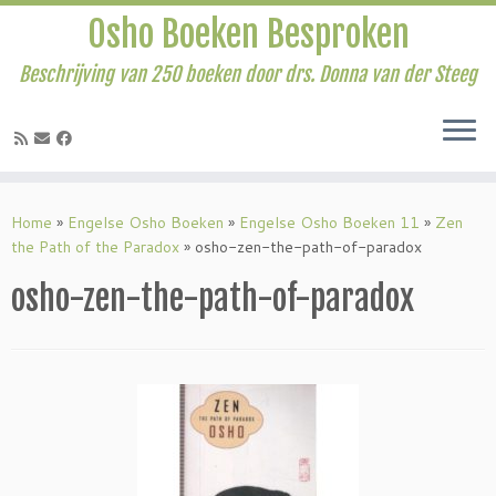
Osho Boeken Besproken
Beschrijving van 250 boeken door drs. Donna van der Steeg
Ga
naar
Home
»
Engelse Osho Boeken
»
Engelse Osho Boeken 11
»
Zen
inhoud
the Path of the Paradox
»
osho-zen-the-path-of-paradox
osho-zen-the-path-of-paradox