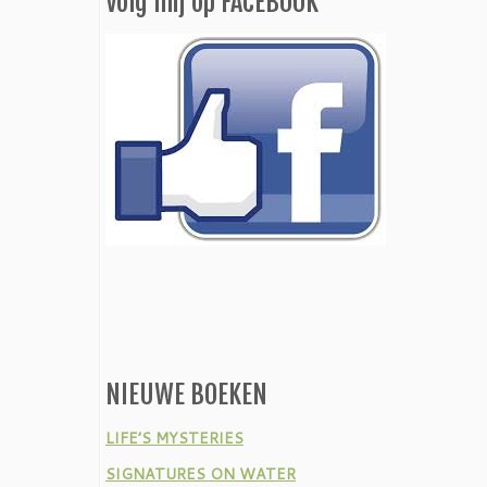
Volg mij op FACEBOOK
NIEUWE BOEKEN
LIFE’S MYSTERIES
SIGNATURES ON WATER