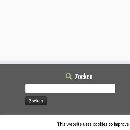
Zoeken
Zoeken
naar:
This website uses cookies to improve 
·
© 2