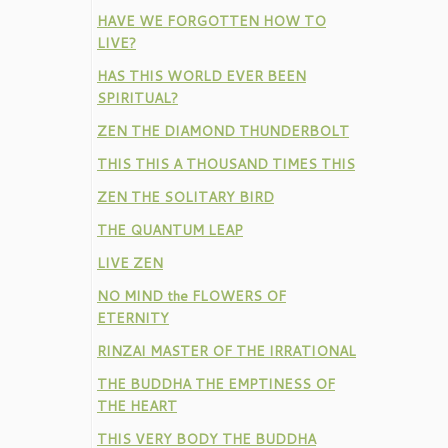
HAVE WE FORGOTTEN HOW TO
LIVE?
HAS THIS WORLD EVER BEEN
SPIRITUAL?
ZEN THE DIAMOND THUNDERBOLT
THIS THIS A THOUSAND TIMES THIS
ZEN THE SOLITARY BIRD
THE QUANTUM LEAP
LIVE ZEN
NO MIND the FLOWERS OF
ETERNITY
RINZAI MASTER OF THE IRRATIONAL
THE BUDDHA THE EMPTINESS OF
THE HEART
THIS VERY BODY THE BUDDHA