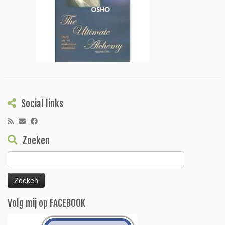
Social links
Zoeken
Zoeken
naar:
Volg mij op FACEBOOK