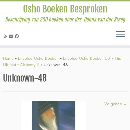
Osho Boeken Besproken
Beschrijving van 250 boeken door drs. Donna van der Steeg
Ga
naar
Home
»
Engelse Osho Boeken
»
Engelse Osho Boeken 10
»
The
inhoud
Ultimate Alchemy II
»
Unknown-48
Unknown-48
Volgende →