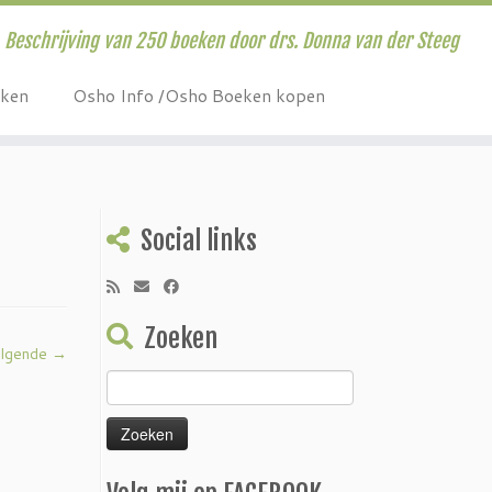
Beschrijving van 250 boeken door drs. Donna van der Steeg
eken
Osho Info /Osho Boeken kopen
Social links
Zoeken
lgende →
Zoeken
naar: