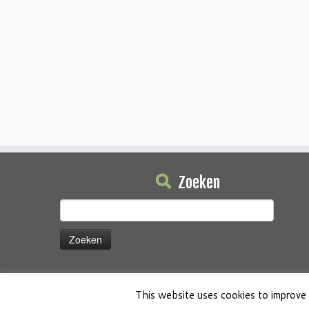
Zoeken
Zoeken
naar:
This website uses cookies to improve 
·
© 2