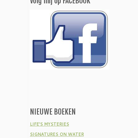
Volg mij op FACEBOOK
NIEUWE BOEKEN
LIFE’S MYSTERIES
SIGNATURES ON WATER