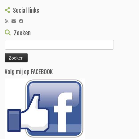
Social links
Zoeken
Zoeken
naar:
Volg mij op FACEBOOK