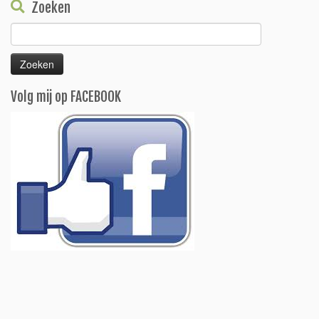
Zoeken
Zoeken
naar:
Volg mij op FACEBOOK