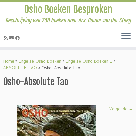
Osho Boeken Besproken
Beschrijving van 250 boeken door drs. Donna van der Steeg
Ga
naar
Home
»
Engelse Osho Boeken
»
Engelse Osho Boeken 1
»
inhoud
ABSOLUTE TAO
»
Osho-Absolute Tao
Osho-Absolute Tao
Volgende →